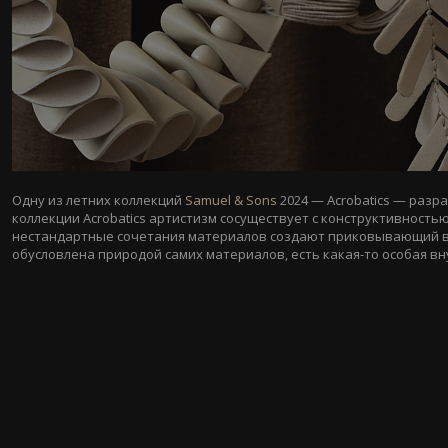
Одну из летних коллекций
Samuel & Sons
2024 — Acrobatics — разр
коллекции Acrobatics артистизм сосуществует с конструктивность
нестандартные сочетания материалов создают приковывающий вн
обусловлена природой самих материалов, есть какая-то особая в