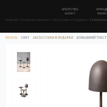
АГЕНТСТВО
БРЕНД
AGENCY
BRAND
Главная
Интернет-магазин
Аксессуары и подарки
Статуэтки
МЕБЕЛЬ
СВЕТ
АКСЕССУАРЫ И ПОДАРКИ
ДОМАШНИЙ ТЕКСТ