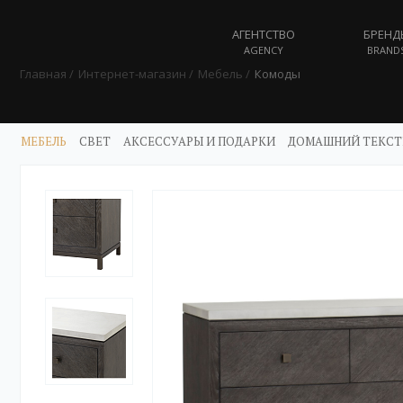
АГЕНТСТВО
БРЕНД
AGENCY
BRAND
Главная
Интернет-магазин
Мебель
Комоды
МЕБЕЛЬ
СВЕТ
АКСЕССУАРЫ И ПОДАРКИ
ДОМАШНИЙ ТЕКСТ