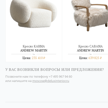
Кресло KARMA
Кресло CABANA
ANDREW MARTIN
ANDREW MARTIN
Цена:
235 410
Цена:
639 825
₽
₽
Подробнее
Подробнее
У ВАС ВОЗНИКЛИ ВОПРОСЫ ИЛИ ПРЕДЛОЖЕНИЯ?
купить в один клик
купить в один клик
Позвоните нам по телефону
+7 495 967 94 60
или напишите на
moscow@deluxinterior.ru