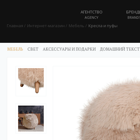
АГЕНТСТВО
БРЕНД
AGENCY
BRAND
Главная
Интернет-магазин
Мебель
Кресла и пуфы
МЕБЕЛЬ
СВЕТ
АКСЕССУАРЫ И ПОДАРКИ
ДОМАШНИЙ ТЕКСТ