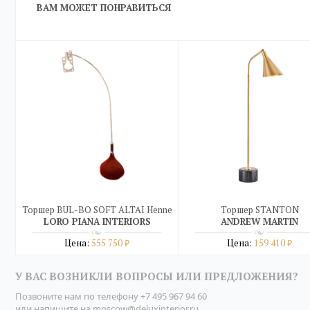
ВАМ МОЖЕТ ПОНРАВИТЬСЯ
Торшер BUL-BO SOFT ALTAI Henne
Торшер STANTON
LORO PIANA INTERIORS
ANDREW MARTIN
Цена:
555 750
Цена:
159 410
₽
₽
Подробнее
Подробнее
У ВАС ВОЗНИКЛИ ВОПРОСЫ ИЛИ ПРЕДЛОЖЕНИЯ?
купить в один клик
купить в один клик
Позвоните нам по телефону
+7 495 967 94 60
или напишите на
moscow@deluxinterior.ru