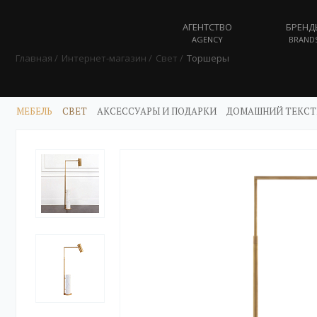
АГЕНТСТВО
БРЕНД
AGENCY
BRAND
Главная
Интернет-магазин
Свет
Торшеры
МЕБЕЛЬ
СВЕТ
АКСЕССУАРЫ И ПОДАРКИ
ДОМАШНИЙ ТЕКСТ