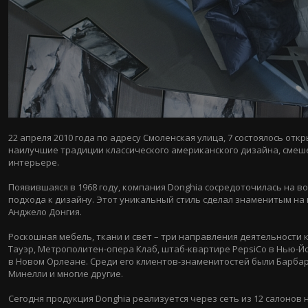
22 апреля 2010 года по адресу Смоленская улица, 7 состоялось от
наилучшие традиции классического американского дизайна, смеше
интерьере.
Появившаяся в 1968 году, компания Donghia сосредоточилась на 
подхода к дизайну. Этот уникальный стиль сделал знаменитым на 
Анджело Донгия.
Роскошная мебель, ткани и свет – три направления деятельности 
Тауэр, Метрополитен-опера Клаб, штаб-квартире PepsiCo в Нью-Йо
в Новом Орлеане. Среди его клиентов-знаменитостей были Барбара
Минелли и многие другие.
Сегодня продукция Donghia реализуется через сеть из 12 салонов