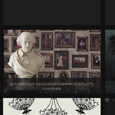
НОМИНАЦИЯ НА ОСКАР! ИНТЕРЬЕРНАЯ КОЛЛЕКЦИЯ
ОТ ГОЛЛИВУДСКОГО ДЕКОРАТОРА КЭТРИН МАРТИН
22.11.2013
ДИЗАЙНЕРСКИЕ ОБОИ ANDREW MARTIN ТЕПЕРЬ ЕСТЬ
В НАЛИЧИИ
01.11.2013