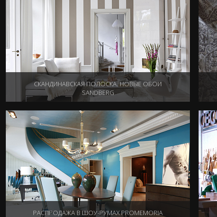
СКАНДИНАВСКАЯ ПОЛОСКА. НОВЫЕ ОБОИ
SANDBERG
13.05.2014
РАСПРОДАЖА В ШОУ-РУМАХ PROMEMORIA