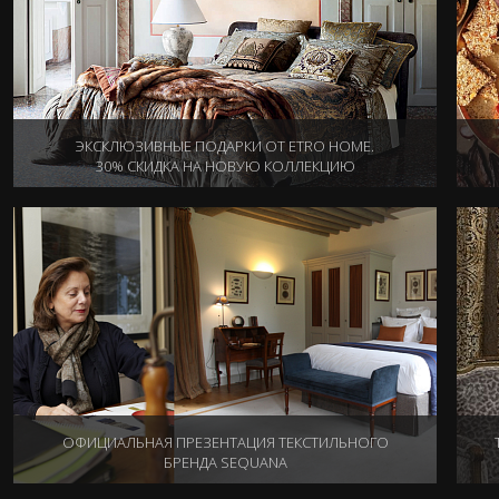
ЭКСКЛЮЗИВНЫЕ ПОДАРКИ ОТ ETRO HOME.
30% СКИДКА НА НОВУЮ КОЛЛЕКЦИЮ
14.12.2015
ОФИЦИАЛЬНАЯ ПРЕЗЕНТАЦИЯ ТЕКСТИЛЬНОГО
БРЕНДА SEQUANA
10.11.2015