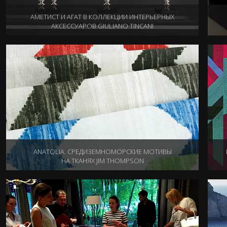
АМЕТИСТ И АГАТ В КОЛЛЕКЦИИ ИНТЕРЬЕРНЫХ
АКСЕССУАРОВ GIULIANO TINCANI
12.10.2015
ANATOLIA. СРЕДИЗЕМНОМОРСКИЕ МОТИВЫ
НА ТКАНЯХ JIM THOMPSON
09.09.2015