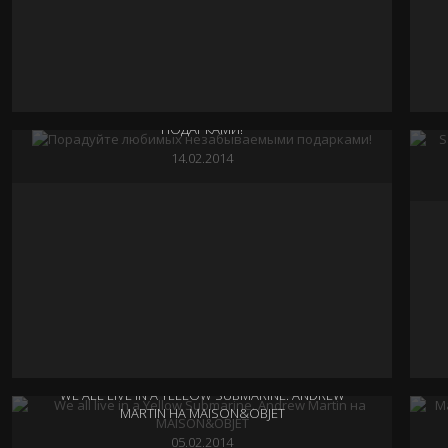
PROMEMORIA В НОВОМ ШОУ-РУМЕ DELUXE GROUP
НА Б. ДОРОГОМИЛОВСКОЙ 11
28.02.2014
ПОРАДУЙТЕ ЛЮБИМЫХ НЕЗАБЫВАЕМЫМИ
ПОДАРКАМИ!
14.02.2014