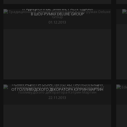
20.12.2013
ТРАДИЦИОННЫЕ ЗИМНИЕ РАСПРОДАЖИ
В ШОУ-РУМАХ DELUXE GROUP
01.12.2013