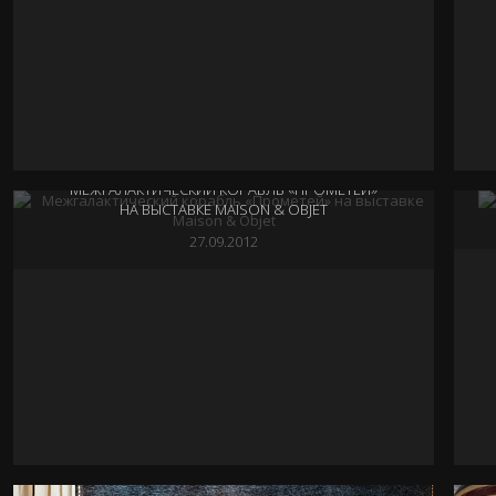
МЕЖГАЛАКТИЧЕСКИЙ КОРАБЛЬ «ПРОМЕТЕЙ»
НА ВЫСТАВКЕ MAISON & OBJET
27.09.2012