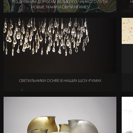
ПО ДРЕВНИМ ДОРОГАМ ВЕЛИКОГО ЧАЙНОГО ПУТИ.
Н
НОВЫЕ ТКАНИ И ОБОИ HERMES
29.08.2014
СВЕТИЛЬНИКИ OCHRE В НАШИХ ШОУ-РУМАХ
18.06.2014