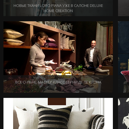
НОВЫЕ ТКАНИ LORO PIANA УЖЕ В САЛОНЕ DELUXE
HOME CREATION
04.02.2015
ВСЕ О ЛЬНЕ. МАСТЕР-КЛАСС БЕРНИ ДЕ ЛЕ КУОНА
17.11.2014