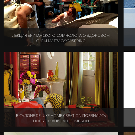
ЛЕКЦИЯ БРИТАНСКОГО СОМНОЛОГА О ЗДОРОВОМ
СНЕ И МАТРАСАХ VISPRING
02.06.2015
В САЛОНЕ DELUXE HOME CREATION ПОЯВИЛИСЬ
НОВЫЕ ТКАНИ JIM THOMPSON
16.04.2015