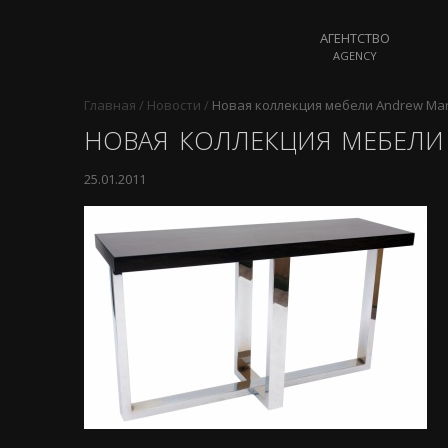
АГЕНТСТВО
AGENCY
Главная
/
Новости
/
Новая коллекция мебели Andrew Mar
НОВАЯ КОЛЛЕКЦИЯ МЕБЕЛИ
25.01.2011