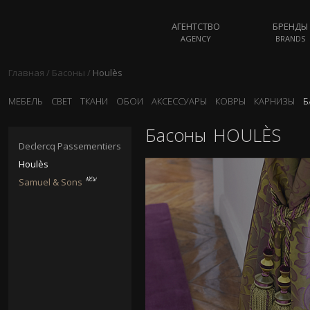
АГЕНТСТВО
БРЕНДЫ
AGENCY
BRANDS
Главная
/
Басоны
/
Houlès
МЕБЕЛЬ
СВЕТ
ТКАНИ
ОБОИ
АКСЕССУАРЫ
КОВРЫ
КАРНИЗЫ
Б
Басоны
HOULÈS
Declercq Passementiers
Houlès
Samuel & Sons