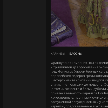
КАРНИЗЫ
БАСОНЫ
Французская компания Houles специ
и триммингов для оформления окон
году Феликсом Улесом бренд и сегод
европейских лидеров среди компани
В ассортименте компании шнурки, к
стилях — от классики до модерна. 
(в том числе венге и белый дуб) ил
привлекательность карнизов Houles
качественные, прочные и функцион
заслуженной популярностью и у час
карнизы, представленные в успешных к