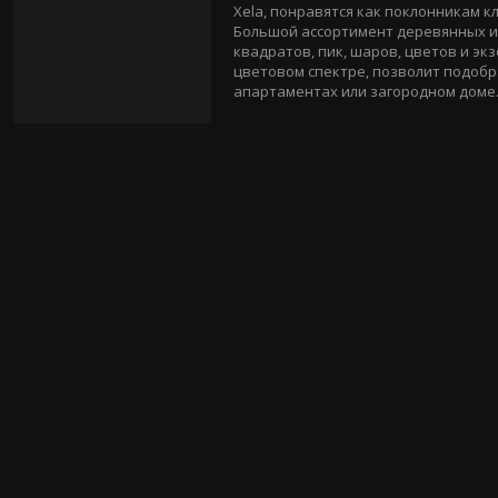
Xela, понравятся как поклонникам 
Большой ассортимент деревянных и
квадратов, пик, шаров, цветов и эк
цветовом спектре, позволит подоб
апартаментах или загородном доме