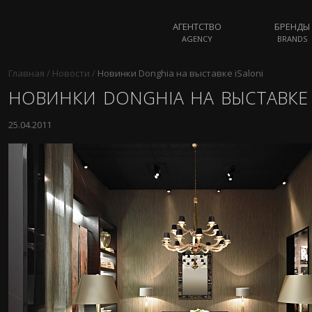
АГЕНТСТВО
БРЕНДЫ
AGENCY
BRANDS
Главная
/
Новости
/
Новинки Donghia на выставке iSaloni
НОВИНКИ DONGHIA НА ВЫСТАВКЕ 
25.04.2011