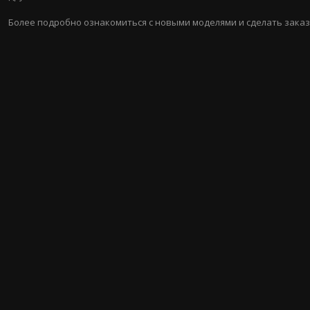
Более подробно ознакомиться с новыми моделями и сделать зака