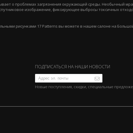
зывает о проблемах загрязнения окружающей среды. Необычный мр
к спутниковое изображение, фиксирующее выбросы токсичных отход
льными рисунками 17 Patterns вы можете в нашем салоне на Большой
ПОДПИСАТЬСЯ НА НАШИ НОВОСТИ
Новые поступления, скидки, специальные предлож