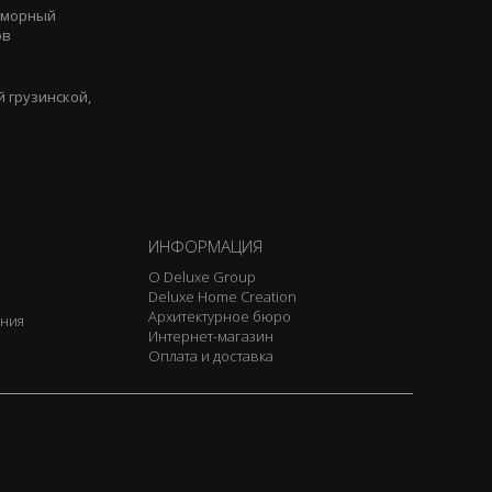
аморный
ов
 грузинской,
ИНФОРМАЦИЯ
О Deluxe Group
Deluxe Home Creation
Архитектурное бюро
ения
Интернет-магазин
Оплата и доставка