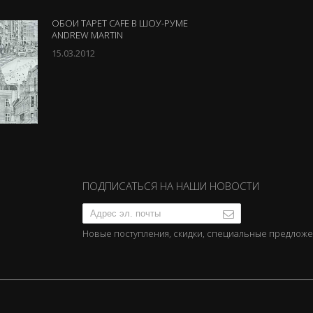
ОБОИ TAPET CAFE В ШОУ-РУМЕ
ANDREW MARTIN
15.03.2012
ПОДПИСАТЬСЯ НА НАШИ НОВОСТИ
Новые поступления, скидки, специальные предлож