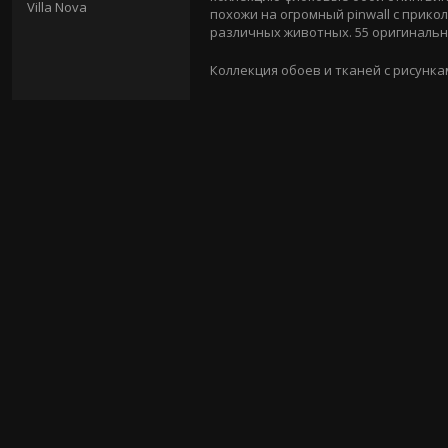
Villa Nova
похожи на огромный pinwall c при
различных животных. 55 оригинальн
Коллекция обоев и тканей c рисунк