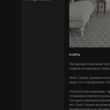
КОВРЫ
Продукция компании Star
ковров и ковровых покры
Stark Carpet занимается
миру, но и предлагает к
Основатели компании - Ар
созданию ковров в разны
Сегодня компания управл
лет Stark Carpet произв
индивидуальные дизайн-