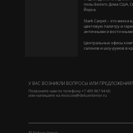
полы Белого Дома США, С
Йорка.
Stark Carpet – это мекка
цветовую палитру и гарм
античными и восточными
Центральные офисы компа
салонов и шоу-румов в кр
У ВАС ВОЗНИКЛИ ВОПРОСЫ ИЛИ ПРЕДЛОЖЕНИЯ?
Позвоните нам по телефону
+7 495 967 94 60
или напишите на
moscow@deluxinterior.ru
© Deluxe Group