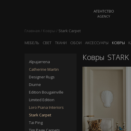
АГЕНТСТВО
AGENCY
Главная
/
Ковры
/
Stark Carpet
МЕБЕЛЬ
СВЕТ
ТКАНИ
ОБОИ
АКСЕССУАРЫ
КОВРЫ
К
Ковры
STARK 
Alpujarrena
Catherine Martin
Designer Rugs
Diurne
Edition Bougainville
Limited Edition
Loro Piana Interiors
Stark Carpet
Tai Ping
Tim Page Carpets