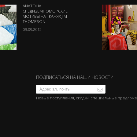
ANATOLIA.
СРЕДИЗЕМНОМОРСКИЕ
МОТИВЫ НА ТКАНЯХ JIM
THOMPSON
09.09.2015
ПОДПИСАТЬСЯ НА НАШИ НОВОСТИ
Новые поступления, скидки, специальные предлож