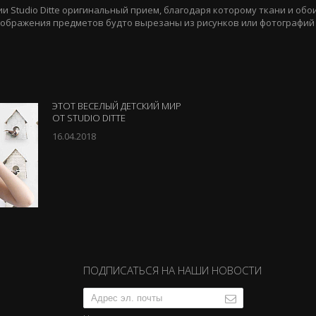
и Studio Ditte оригинальный прием, благодаря которому ткани и обо
ображения предметов будто вырезаны из рисунков или фотографий
ЭТОТ ВЕСЕЛЫЙ ДЕТСКИЙ МИР
ОТ STUDIO DITTE
16.04.2018
ПОДПИСАТЬСЯ НА НАШИ НОВОСТИ