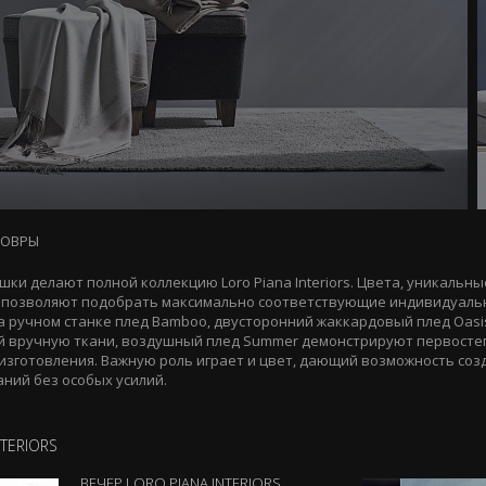
КОВРЫ
шки делают полной коллекцию Loro Piana Interiors. Цвета, уникальн
 позволяют подобрать максимально соответствующие индивидуаль
а ручном станке плед Bamboo, двусторонний жаккардовый плед Oasis
ной вручную ткани, воздушный плед Summer демонстрируют первост
изготовления. Важную роль играет и цвет, дающий возможность соз
ний без особых усилий.
TERIORS
ВЕЧЕР LORO PIANA INTERIORS