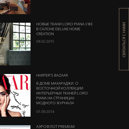
СВЯЗАТЬСЯ С НАМИ
НОВЫЕ ТКАНИ LORO PIANA УЖЕ
В САЛОНЕ DELUXE HOME
CREATION
04.02.2015
HARPER'S BAZAAR
В ДОМЕ МАХАРАДЖИ. О
ВОСТОЧНОЙ КОЛЛЕКЦИИ
ИНТЕРЬЕРНЫХ ТКАНЕЙ LORO
PIANA НА СТРАНИЦАХ
МОДНОГО ЖУРНАЛА
01.09.2014
АЭРОФЛОТ PREMIUM