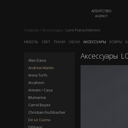
АГЕНТСТВО
AGENCY
Главная
/
Аксессуары
/
Loro Piana Interiors
МЕБЕЛЬ
СВЕТ
ТКАНИ
ОБОИ
АКСЕССУАРЫ
КОВРЫ
К
Аксессуары
LO
Alex Davis
Andrew Martin
Anna Torfs
Arcahorn
Armani / Casa
Blumarine
Carrol Boyes
Christian Fischbacher
De Le Cuona
Dibbern