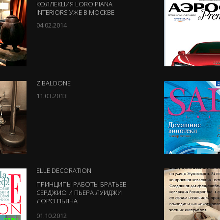
КОЛЛЕКЦИЯ LORO PIANA
INTERIORS УЖЕ В МОСКВЕ
04.02.2014
ZIBALDONE
11.03.2013
ELLE DECORATION
ПРИНЦИПЫ РАБОТЫ БРАТЬЕВ
СЕРДЖИО И ПЬЕРА ЛУИДЖИ
ЛОРО ПЬЯНА
01.10.2012