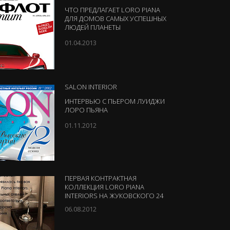
ЧТО ПРЕДЛАГАЕТ LORO PIANA
ДЛЯ ДОМОВ САМЫХ УСПЕШНЫХ
ЛЮДЕЙ ПЛАНЕТЫ
01.04.2013
SALON INTERIOR
ИНТЕРВЬЮ С ПЬЕРОМ ЛУИДЖИ
ЛОРО ПЬЯНА
01.11.2012
ПЕРВАЯ КОНТРАКТНАЯ
КОЛЛЕКЦИЯ LORO PIANA
INTERIORS НА ЖУКОВСКОГО 24
06.08.2012