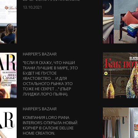
13.10.2021
HARPER'S BAZAAR
"ЕСЛИ Я СКАЖУ, ЧТО НАШИ
ТКАНИ ЛУЧШИЕ В МИРЕ, ЭТО
БУДЕТ НЕ ПУСТОЕ
ХВАСТОВСТВО ... И ДЛЯ
ОСТАЛЬНОГО РЫНКА ЭТО
ТОЖЕ НЕ СЕКРЕТ ..." (ПЬЕР
ЛУИДЖИ ЛОРО ПЬЯНА).
HARPER'S BAZAAR
КОМПАНИЯ LORO PIANA
INTERIORS ОТКРЫЛА НОВЫЙ
КОРНЕР В САЛОНЕ DELUXE
HOME CREATION.