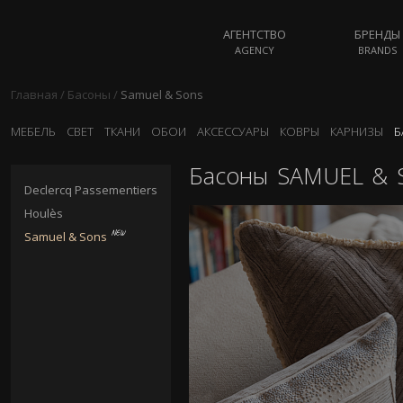
АГЕНТСТВО
БРЕНДЫ
AGENCY
BRANDS
Главная
/
Басоны
/
Samuel & Sons
МЕБЕЛЬ
СВЕТ
ТКАНИ
ОБОИ
АКСЕССУАРЫ
КОВРЫ
КАРНИЗЫ
Б
Басоны
SAMUEL & 
Declercq Passementiers
Houlès
Samuel & Sons