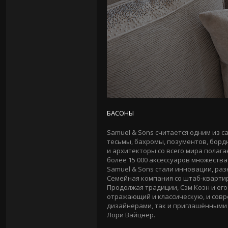
БАСОНЫ
Samuel & Sons считается одним из с
тесьмы, бахромы, позументов, борд
и архитекторы со всего мира полаг
более 15 000 аксессуаров множества
Samuel & Sons стали инновации, раз
Семейная компания со
штаб-кварти
Продолжая традиции, Сэм Коэн и ег
отражающий и классическую, и сов
дизайнерами, так и приглашёнными
Лори Вайцнер.