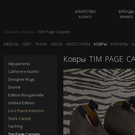
АГЕНТСТВО
БРЕНДЫ
AGENCY
BRANDS
Главная
/
Ковры
/
Tim Page Carpets
МЕБЕЛЬ
СВЕТ
ТКАНИ
ОБОИ
АКСЕССУАРЫ
КОВРЫ
КАРНИЗЫ
Б
Ковры
TIM PAGE CA
Alpujarrena
Catherine Martin
Designer Rugs
Diurne
Edition Bougainville
Limited Edition
Loro Piana Interiors
Stark Carpet
Tai Ping
Tim Page Carpets