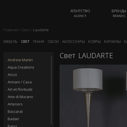
АГЕНТСТВО
БРЕНДЫ
AGENCY
BRANDS
Главная
/
Свет
/
Laudarte
МЕБЕЛЬ
СВЕТ
ТКАНИ
ОБОИ
АКСЕССУАРЫ
КОВРЫ
КАРНИЗЫ
Б
Свет
LAUDARTE
Andrew Martin
Aqua Creations
Arizzi
Armani / Casa
Art et Floritude
Arte di Murano
Arteriors
Baccarat
Badari
Banci