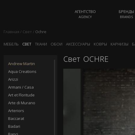
АГЕНТСТВО
БРЕНДЫ
AGENCY
BRANDS
Главная
/
Свет
/
Ochre
МЕБЕЛЬ
СВЕТ
ТКАНИ
ОБОИ
АКСЕССУАРЫ
КОВРЫ
КАРНИЗЫ
Б
Свет
OCHRE
Andrew Martin
Aqua Creations
Arizzi
Armani / Casa
Art et Floritude
Arte di Murano
Arteriors
Baccarat
Badari
Banci