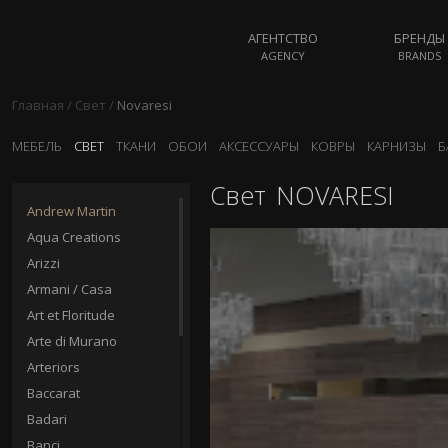
АГЕНТСТВО
БРЕНДЫ
AGENCY
BRANDS
Главная
/
Свет
/
Novaresi
МЕБЕЛЬ
СВЕТ
ТКАНИ
ОБОИ
АКСЕССУАРЫ
КОВРЫ
КАРНИЗЫ
Б
Свет
NOVARESI
Andrew Martin
Aqua Creations
Arizzi
Armani / Casa
Art et Floritude
Arte di Murano
Arteriors
Baccarat
Badari
Banci