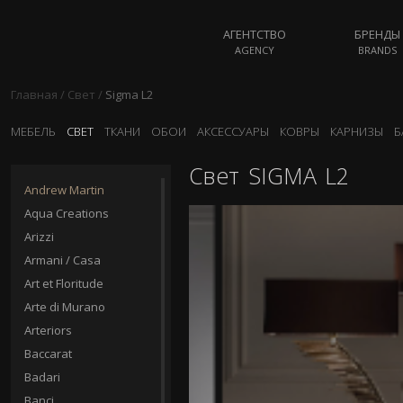
АГЕНТСТВО
БРЕНДЫ
AGENCY
BRANDS
Главная
/
Свет
/
Sigma L2
МЕБЕЛЬ
СВЕТ
ТКАНИ
ОБОИ
АКСЕССУАРЫ
КОВРЫ
КАРНИЗЫ
Б
Свет
SIGMA L2
Andrew Martin
Aqua Creations
Arizzi
Armani / Casa
Art et Floritude
Arte di Murano
Arteriors
Baccarat
Badari
Banci