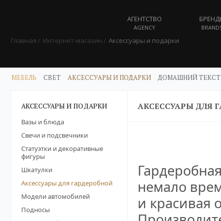
АГЕНТСТВО
БРЕНД
AGENCY
BRAND
Главная
Интернет-магазин
Аксессуары и подарки
МЕБЕЛЬ
СВЕТ
АКСЕССУАРЫ И ПОДАРКИ
ДОМАШНИЙ ТЕКСТ
АКСЕССУАРЫ ДЛЯ 
АКСЕССУАРЫ И ПОДАРКИ
Вазы и блюда
Свечи и подсвечники
Статуэтки и декоративные
фигуры
Гардеробная
Шкатулки
немало врем
Аксессуары для гардеробной
Модели автомобилей
и красивая 
Подносы
Производите