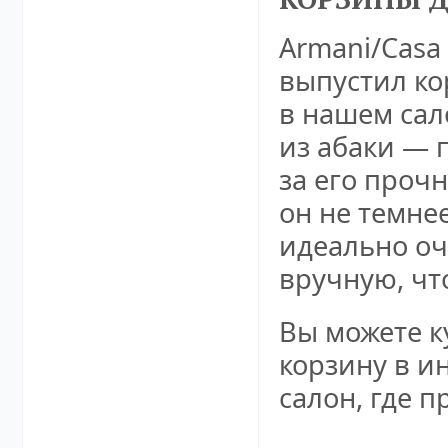
Armani/Casa
выпустил ко
в нашем сал
из абаки — 
за его проч
он не темнее
идеально оч
вручную, чт
Вы можете к
корзину в
ин
салон, где п