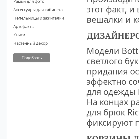
Рамки для фото
этот факт, и
Аксессуары для кабинета
вешалки и к
Пепельницы и зажигалки
Артефакты
ДИЗАЙНЕР
Книги
Настенный декор
Модели Bott
светлого бу
придания ос
эффектно со
для одежды 
На концах р
для брюк Ri
фиксируют п
КОРЗИНЫ Д