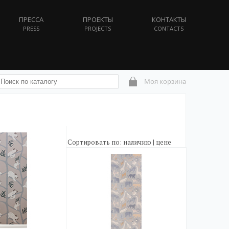
ПРЕССА
ПРОЕКТЫ
КОНТАКТЫ
PRESS
PROJECTS
CONTACTS
Моя корзина
Сортировать по:
наличию
|
цене