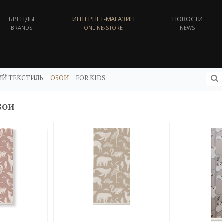
БРЕНДЫ
ИНТЕРНЕТ-МАГАЗИН
НОВОСТИ
BRANDS
ONLINE-STORE
NEWS
Й ТЕКСТИЛЬ
ОБОИ
FOR KIDS
БОИ