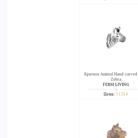
Подробнее
купить в один клик
Крючок Animal Hand-carved
Zebra
FERM LIVING
Цена:
3 135
₽
Подробнее
купить в один клик