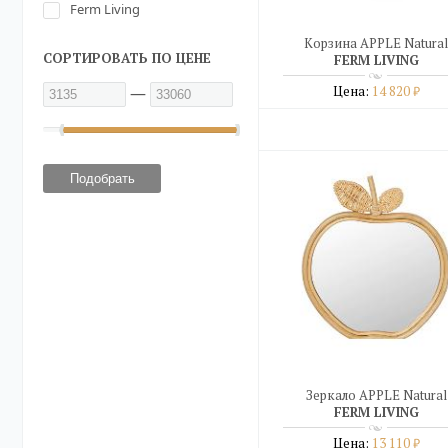
Ferm Living
Корзина APPLE Natural
СОРТИРОВАТЬ ПО ЦЕНЕ
FERM LIVING
—
Цена:
14 820
₽
Подробнее
купить в один клик
Зеркало APPLE Natural
FERM LIVING
Цена:
13 110
₽