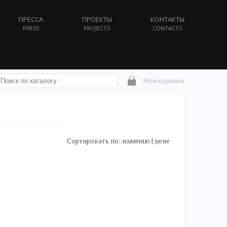
ПРЕССА
ПРОЕКТЫ
КОНТАКТЫ
PRESS
PROJECTS
CONTACTS
Моя корзина
Сортировать по:
наличию
|
цене