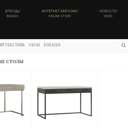
БРЕНДЫ
ИНТЕРНЕТ-МАГАЗИН
НОВОСТИ
BRANDS
ONLINE-STORE
NEWS
Й ТЕКСТИЛЬ
ОБОИ
FOR KIDS
Е СТОЛЫ