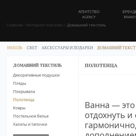
АГЕНТСТВО
БРЕНД
AGENCY
BRAND
Главная
Интернет-магазин
Домашний текстиль
МЕБЕЛЬ
СВЕТ
АКСЕССУАРЫ И ПОДАРКИ
ДОМАШНИЙ ТЕКСТ
ПОЛОТЕНЦА
ДОМАШНИЙ ТЕКСТИЛЬ
Декоративные подушки
Пледы
Покрывала
Полотенца
Ванна — это
Ковры
отдохнуть и
Постельное белье
гармонично,
Халаты и тапочки
дополнением