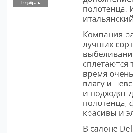
полотенца. 
итальянский
Компания ра
лучших сорт
выбеливание
сплетаются 
время очень
влагу и нев
и подходят 
полотенца, 
красивы и э
В салоне De