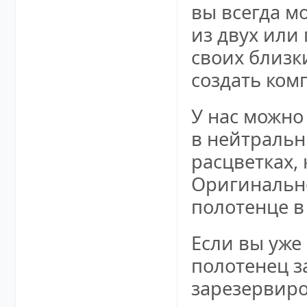
вы всегда м
из двух или
своих близк
создать ком
У нас можно
в нейтральн
расцветках,
Оригинально
полотенце в
Если вы уже
полотенец з
зарезервиро