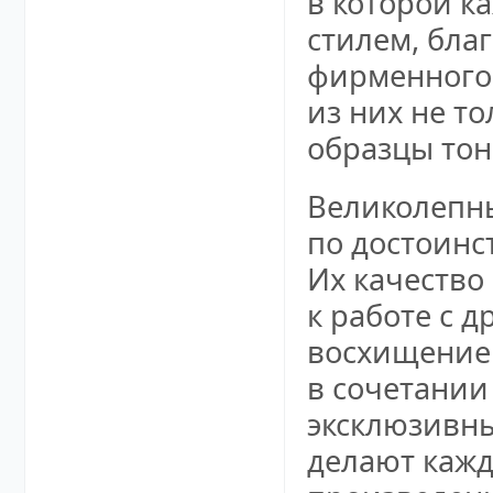
в которой к
стилем, бла
фирменного 
из них не т
образцы тон
Великолепны
по достоинс
Их качество
к работе с 
восхищение 
в сочетании
эксклюзивн
делают кажд