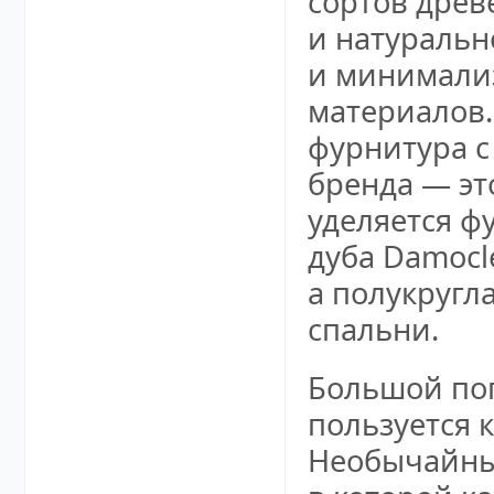
сортов древ
и натуральн
и минимали
материалов.
фурнитура с
бренда — эт
уделяется ф
дуба Damocl
а полукругл
спальни.
Большой поп
пользуется 
Необычайный