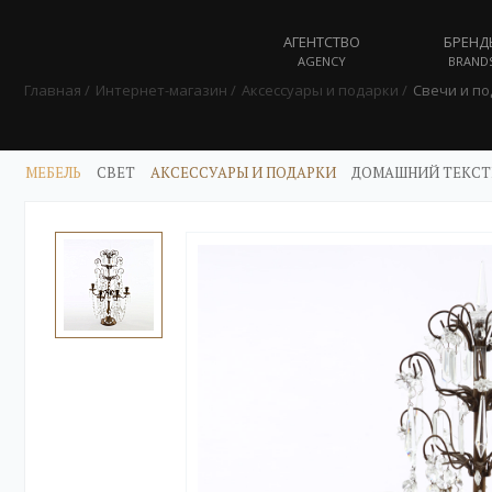
АГЕНТСТВО
БРЕНД
AGENCY
BRAND
Главная
Интернет-магазин
Аксессуары и подарки
Свечи и п
МЕБЕЛЬ
СВЕТ
АКСЕССУАРЫ И ПОДАРКИ
ДОМАШНИЙ ТЕКСТ