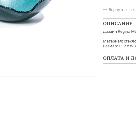
Вернуться в к

ОПИСАНИЕ
Дизайн Regina Me
Материал: стекл
Размер: H12 x W3
ОПЛАТА И Д