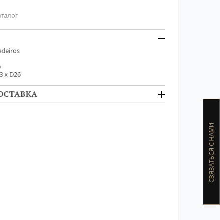
аталог
deiros
о
3 x D26
ОСТАВКА
СВЯЗАТЬСЯ С НАМИ