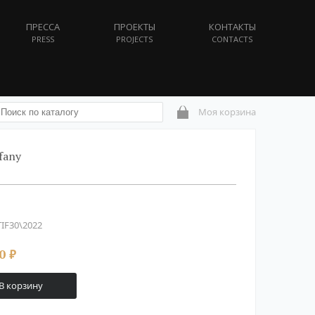
ПРЕССА
ПРОЕКТЫ
КОНТАКТЫ
PRESS
PROJECTS
CONTACTS
Моя корзина
fany
IF30\2022
0
₽
В корзину