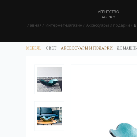
АГЕНТСТВО
AGENCY
Главная
Интернет-магазин
Аксессуары и подарки
В
МЕБЕЛЬ
СВЕТ
АКСЕССУАРЫ И ПОДАРКИ
ДОМАШНИ