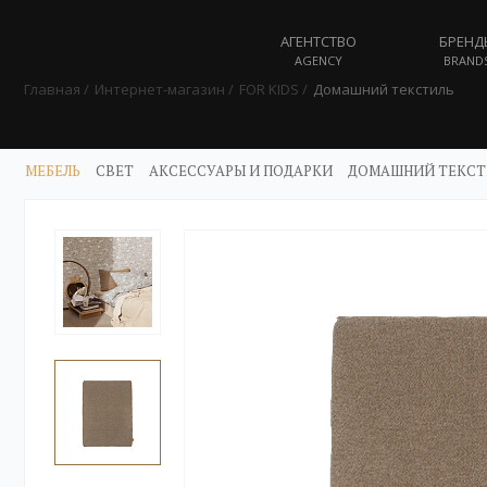
АГЕНТСТВО
БРЕНД
AGENCY
BRAND
Главная
Интернет-магазин
FOR KIDS
Домашний текстиль
МЕБЕЛЬ
СВЕТ
АКСЕССУАРЫ И ПОДАРКИ
ДОМАШНИЙ ТЕКСТ