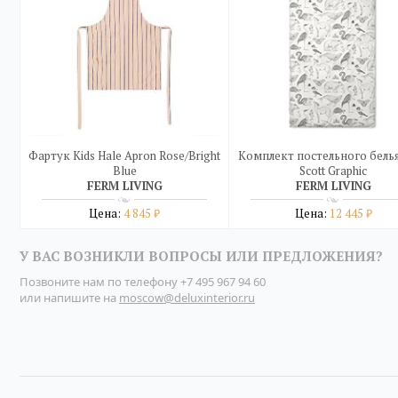
Фартук Kids Hale Apron Rose/Bright
Комплект постельного белья
Blue
Scott Graphic
FERM LIVING
FERM LIVING
Цена:
4 845
Цена:
12 445
₽
₽
Подробнее
Подробнее
У ВАС ВОЗНИКЛИ ВОПРОСЫ ИЛИ ПРЕДЛОЖЕНИЯ?
купить в один клик
купить в один клик
Позвоните нам по телефону
+7 495 967 94 60
или напишите на
moscow@deluxinterior.ru