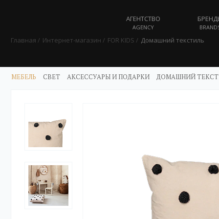
АГЕНТСТВО
БРЕНД
AGENCY
BRAND
Главная
Интернет-магазин
FOR KIDS
Домашний текстиль
МЕБЕЛЬ
СВЕТ
АКСЕССУАРЫ И ПОДАРКИ
ДОМАШНИЙ ТЕКСТ