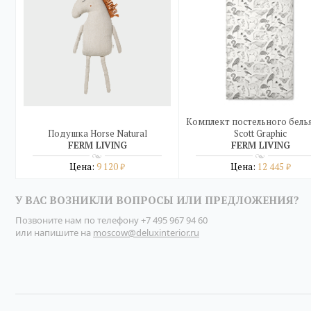
Комплект постельного белья
Подушка Horse Natural
Scott Graphic
FERM LIVING
FERM LIVING
Цена:
9 120
Цена:
12 445
₽
₽
Подробнее
Подробнее
У ВАС ВОЗНИКЛИ ВОПРОСЫ ИЛИ ПРЕДЛОЖЕНИЯ?
купить в один клик
купить в один клик
Позвоните нам по телефону
+7 495 967 94 60
или напишите на
moscow@deluxinterior.ru