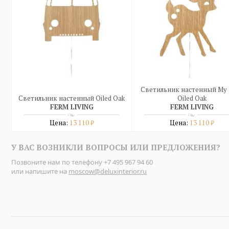
Светильник настeнный My 
Светильник настенный Oiled Oak
Oiled Oak
FERM LIVING
FERM LIVING
Цена:
13 110
Цена:
13 110
₽
₽
Подробнее
Подробнее
У ВАС ВОЗНИКЛИ ВОПРОСЫ ИЛИ ПРЕДЛОЖЕНИЯ?
купить в один клик
купить в один клик
Позвоните нам по телефону
+7 495 967 94 60
или напишите на
moscow@deluxinterior.ru