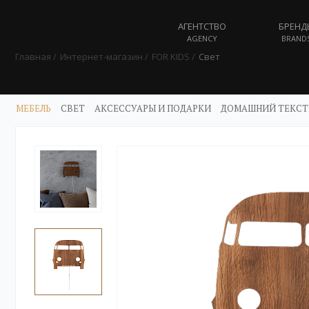
АГЕНТСТВО
БРЕНД
AGENCY
BRAND
Главная
Интернет-магазин
FOR KIDS
Свет
МЕБЕЛЬ
СВЕТ
АКСЕССУАРЫ И ПОДАРКИ
ДОМАШНИЙ ТЕКСТ