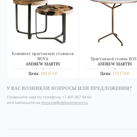
Комплект приставных столиков
NOVA
Приставной столик ROS
ANDREW MARTIN
ANDREW MARTIN
Цена:
243 675
Цена:
133 570
₽
₽
Подробнее
Подробнее
У ВАС ВОЗНИКЛИ ВОПРОСЫ ИЛИ ПРЕДЛОЖЕНИЯ?
купить в один клик
купить в один клик
Позвоните нам по телефону
+7 495 967 94 60
или напишите на
moscow@deluxinterior.ru