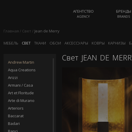
АГЕНТСТВО
БРЕНДЫ
AGENCY
BRANDS
Главная
/
Свет
/
Jean de Merry
МЕБЕЛЬ
СВЕТ
ТКАНИ
ОБОИ
АКСЕССУАРЫ
КОВРЫ
КАРНИЗЫ
Б
Свет
JEAN DE MERR
Andrew Martin
Aqua Creations
Arizzi
Armani / Casa
Art et Floritude
Arte di Murano
Arteriors
Baccarat
Badari
Banci