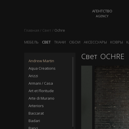
АГЕНТСТВО
AGENCY
Главная
/
Свет
/
Ochre
МЕБЕЛЬ
СВЕТ
ТКАНИ
ОБОИ
АКСЕССУАРЫ
КОВРЫ
К
Свет
OCHRE
Andrew Martin
Aqua Creations
Arizzi
Armani / Casa
Art et Floritude
Arte di Murano
Arteriors
Baccarat
Badari
Banci