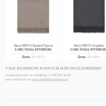
Плед UNITO Shaded Pigeon
Плед UNITO Graphite
LORO PIANA INTERIORS
LORO PIANA INTERIOR
Цена:
269 325
Цена:
256 500
₽
₽
Подробнее
Подробнее
У ВАС ВОЗНИКЛИ ВОПРОСЫ ИЛИ ПРЕДЛОЖЕНИЯ?
купить в один клик
купить в один клик
Позвоните нам по телефону
+7 495 967 94 60
или напишите на
moscow@deluxinterior.ru