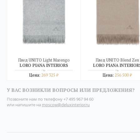
Плед UNITO Light Marengo
Плед UNITO Blend Zen
LORO PIANA INTERIORS
LORO PIANA INTERIOR
Цена:
269 325
Цена:
256 500
₽
₽
Подробнее
Подробнее
У ВАС ВОЗНИКЛИ ВОПРОСЫ ИЛИ ПРЕДЛОЖЕНИЯ?
купить в один клик
купить в один клик
Позвоните нам по телефону
+7 495 967 94 60
или напишите на
moscow@deluxinterior.ru