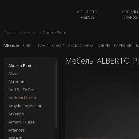
АГЕНТСТВО
БРЕНДЫ
AGENCY
BRANDS
Главная
/
Мебель
/
Alberto Pinto
МЕБЕЛЬ
СВЕТ
ТКАНИ
ОБОИ
АКСЕССУАРЫ
КОВРЫ
КАРНИЗЫ
Б
Мебель
ALBERTO P
Alberto Pinto
Alivar
Altrenotti
And So To Bed
Andrew Martin
Angelo Cappellini
Arketipo
Armani / Casa
Arteriors
Asnaghi