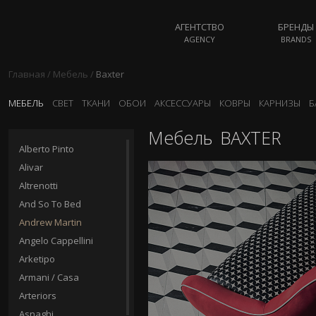
АГЕНТСТВО
БРЕНДЫ
AGENCY
BRANDS
Главная
/
Мебель
/
Baxter
МЕБЕЛЬ
СВЕТ
ТКАНИ
ОБОИ
АКСЕССУАРЫ
КОВРЫ
КАРНИЗЫ
Б
Мебель
BAXTER
Alberto Pinto
Alivar
Altrenotti
And So To Bed
Andrew Martin
Angelo Cappellini
Arketipo
Armani / Casa
Arteriors
Asnaghi