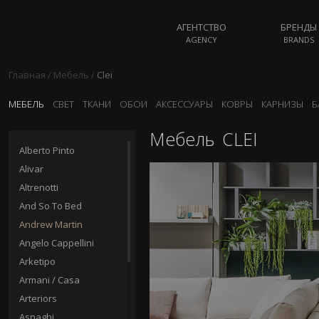
АГЕНТСТВО
БРЕНДЫ
AGENCY
BRANDS
Главная
/
Мебель
/
Clei
МЕБЕЛЬ
СВЕТ
ТКАНИ
ОБОИ
АКСЕССУАРЫ
КОВРЫ
КАРНИЗЫ
Б
Мебель
CLEI
Alberto Pinto
Alivar
Altrenotti
And So To Bed
Andrew Martin
Angelo Cappellini
Arketipo
Armani / Casa
Arteriors
Asnaghi