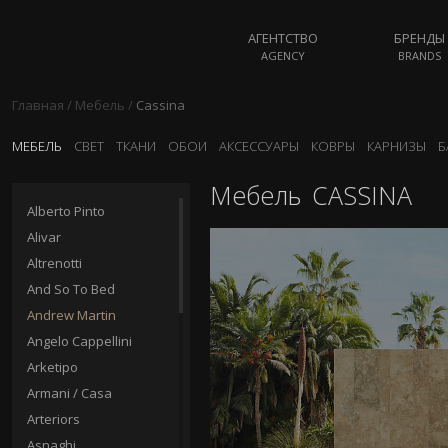
АГЕНТСТВО
БРЕНДЫ
AGENCY
BRANDS
Главная
/
Мебель
/
Cassina
МЕБЕЛЬ
СВЕТ
ТКАНИ
ОБОИ
АКСЕССУАРЫ
КОВРЫ
КАРНИЗЫ
Б
Мебель
CASSINA
Alberto Pinto
Alivar
Altrenotti
And So To Bed
Andrew Martin
Angelo Cappellini
Arketipo
Armani / Casa
Arteriors
Asnaghi