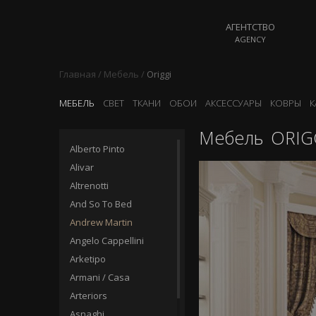
АГЕНТСТВО
AGENCY
Главная
/
Мебель
/
Origgi
МЕБЕЛЬ
СВЕТ
ТКАНИ
ОБОИ
АКСЕССУАРЫ
КОВРЫ
К
Мебель
ORIG
Alberto Pinto
Alivar
Altrenotti
And So To Bed
Andrew Martin
Angelo Cappellini
Arketipo
Armani / Casa
Arteriors
Asnaghi