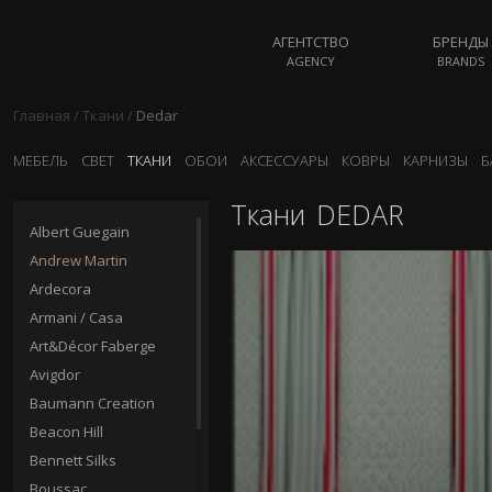
АГЕНТСТВО
БРЕНДЫ
AGENCY
BRANDS
Главная
/
Ткани
/
Dedar
МЕБЕЛЬ
СВЕТ
ТКАНИ
ОБОИ
АКСЕССУАРЫ
КОВРЫ
КАРНИЗЫ
Б
Ткани
DEDAR
Albert Guegain
Andrew Martin
Ardecora
Armani / Casa
Art&Décor Faberge
Avigdor
Baumann Creation
Beacon Hill
Bennett Silks
Boussac